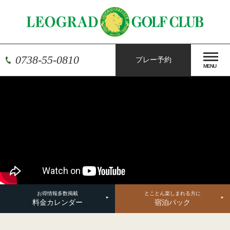
0738-55-0810
プレー予約
MENU
お得情報多数掲載
とことん楽しまれる方に
料金カレンダー
宿泊パック