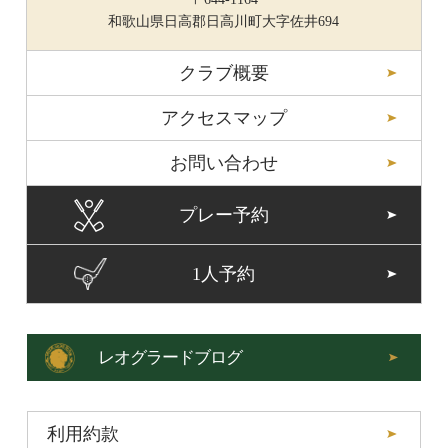
和歌山県日高郡日高川町大字佐井694
クラブ概要
アクセスマップ
お問い合わせ
プレー予約
1人予約
レオグラードブログ
利用約款