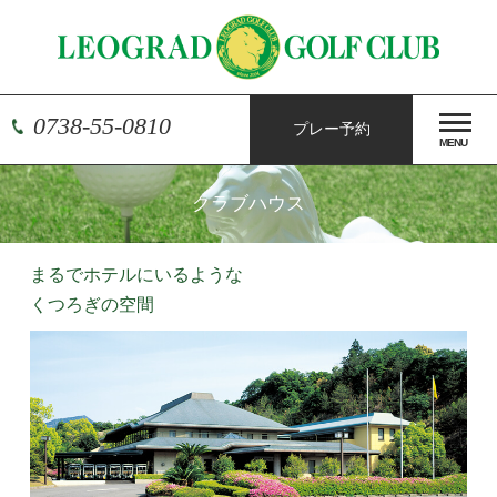
0738-55-0810
プレー予約
MENU
クラブハウス
まるでホテルにいるような
くつろぎの空間