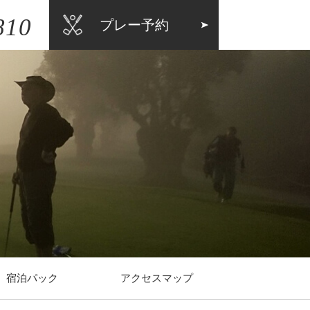
810
プレー予約
宿泊パック
アクセスマップ