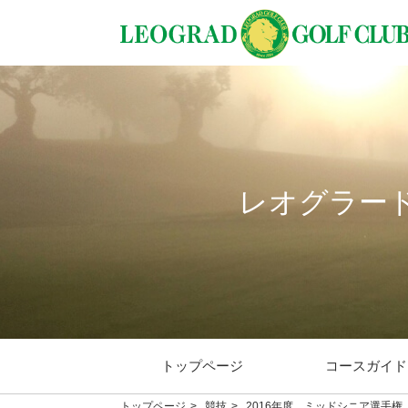
レオグラー
トップページ
コースガイド
トップページ
競技
2016年度 ミッドシニア選手権