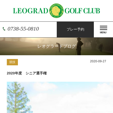
0738-55-0810
プレー予約
MENU
レオグラードブログ
2020-09-27
競技
2020年度 シニア選手権