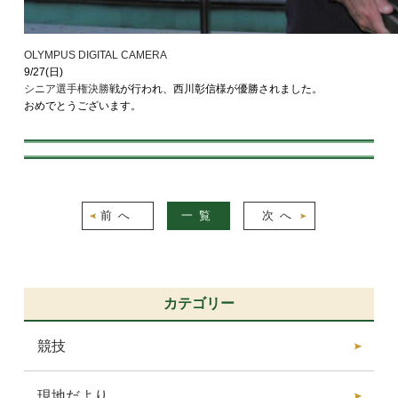
OLYMPUS DIGITAL CAMERA
9/27(日)
シニア選手権決勝
戦が行われ、西川彰信様が優勝されました。
おめでとうございます。
前へ
一覧
次へ
カテゴリー
競技
現地だより