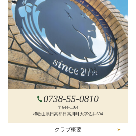
0738-55-0810
〒644-1164
和歌山県日高郡日高川町大字佐井694
クラブ概要