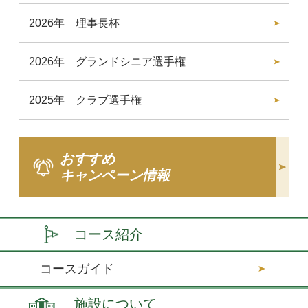
2026年 理事長杯
2026年 グランドシニア選手権
2025年 クラブ選手権
おすすめ
キャンペーン情報
コース紹介
コースガイド
施設について