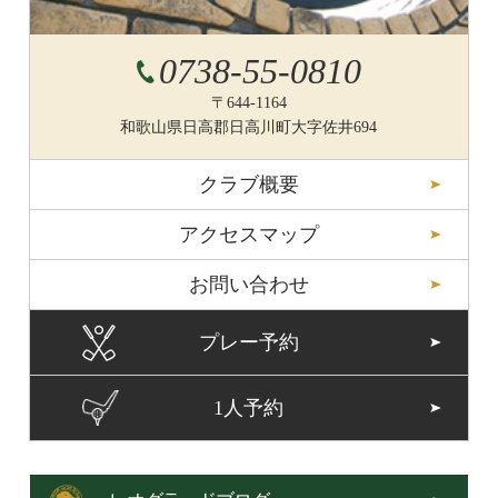
0738-55-0810
〒644-1164
和歌山県日高郡日高川町大字佐井694
クラブ概要
アクセスマップ
お問い合わせ
プレー予約
1人予約