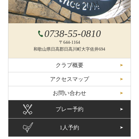
0738-55-0810
〒644-1164
和歌山県日高郡日高川町大字佐井694
クラブ概要
アクセスマップ
お問い合わせ
プレー予約
1人予約