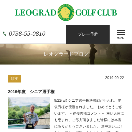
0738-55-0810
プレー予約
MENU
レオグラードブログ
2019-09-22
競技
2019年度 シニア選手権
9/22(日) シニア選手権決勝戦が行われ、岸
俊秀様が優勝されました。 おめでとうござ
います。 ～岸俊秀様コメント～ 幸い天候に
も恵まれ、ご尽力頂きました皆様には本当
にありがとうございました。 途中追い上げ