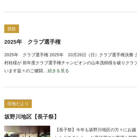
競技
2025年 クラブ選手権
2025年 クラブ選手権 2025年 10月26日（日）クラブ選手権
村桂様が 前年度クラブ選手権チャンピオンの山本茂樹様を破りクラ
います益々のご健闘...
続きを見る
現地だより
坂野川地区【長子祭】
【長子祭】今年も坂野川地区の方々にお越