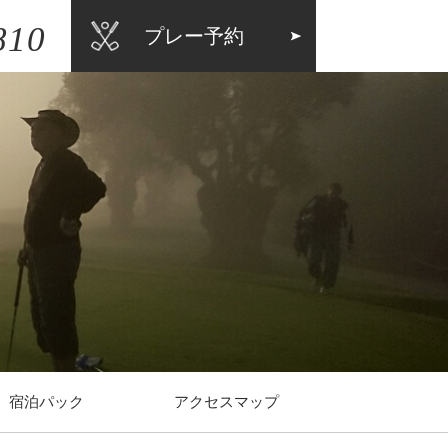
810
プレー予約
宿泊パック
アクセスマップ