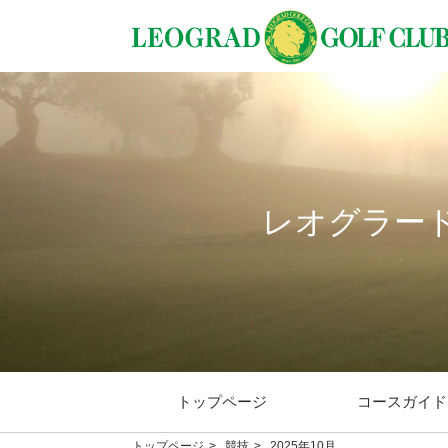
レオグラー
トップページ
コースガイド
トップページ
競技
2025年10月