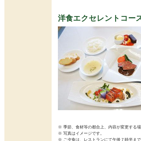
洋食エクセレントコー
季節、食材等の都合上、内容が変更する場
写真はイメージです。
ご夕食は、レストランにて午後７時半まで