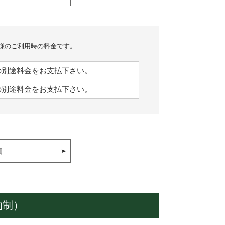
様のご利用時の料金です。
/人の別途料金をお支払下さい。
/人の別途料金をお支払下さい。
細
約制）