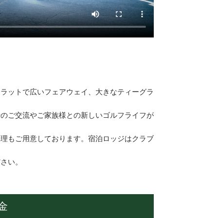
フラットで広いフェアウェイ、大きなティーグラ
士のご交流やご家族様との新しいゴルフライフが
料理もご用意しております。宿泊ロッジはクラブ
ださい。
金