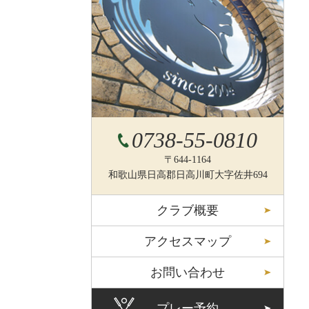
0738-55-0810
〒644-1164
和歌山県日高郡日高川町大字佐井694
クラブ概要
アクセスマップ
お問い合わせ
プレー予約