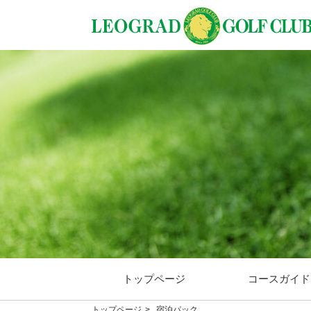
トップページ
コースガイド
トップページ
宿泊パック