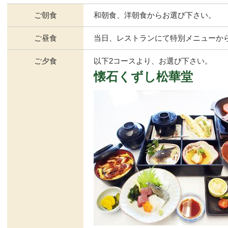
ご朝食
和朝食、洋朝食からお選び下さい。
ご昼食
当日、レストランにて特別メニューか
ご夕食
以下2コースより、お選び下さい。
懐石くずし松華堂