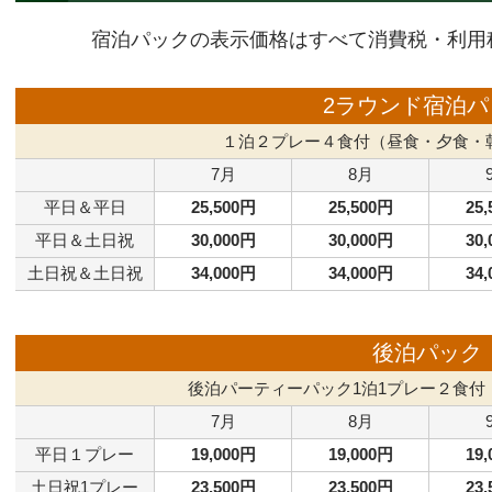
宿泊パックの表示価格はすべて消費税・利用
2ラウンド宿泊パ
１泊２プレー４食付（昼食・夕食・
7月
8月
平日＆平日
25,500円
25,500円
25
平日＆土日祝
30,000円
30,000円
30
土日祝＆土日祝
34,000円
34,000円
34
後泊パック
後泊パーティーパック1泊1プレー２食付
7月
8月
平日１プレー
19,000円
19,000円
19
土日祝1プレー
23,500円
23,500円
23