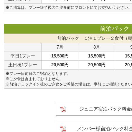
※ご清算は、プレー終了後のご夕食前にフロントにてお支払いください。
前泊パック
前泊パック １泊１プレー２食付（
7月
8月
平日1プレー
15,500円
15,500円
15
土日祝1プレー
20,500円
20,500円
20
※プレー日前日のご宿泊となります。
※ご夕食は含まれておりません。
※前泊チェックイン後のご夕食をご希望の場合は、事前にご相談ください
ジュニア宿泊パック料金
メンバー様宿泊パック料