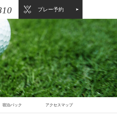
810
プレー予約
宿泊パック
アクセスマップ