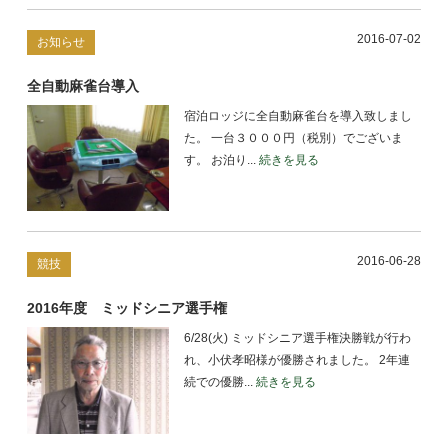
2016-07-02
お知らせ
全自動麻雀台導入
宿泊ロッジに全自動麻雀台を導入致しまし
た。 一台３０００円（税別）でございま
す。 お泊り...
続きを見る
2016-06-28
競技
2016年度 ミッドシニア選手権
6/28(火) ミッドシニア選手権決勝戦が行わ
れ、小伏孝昭様が優勝されました。 2年連
続での優勝...
続きを見る