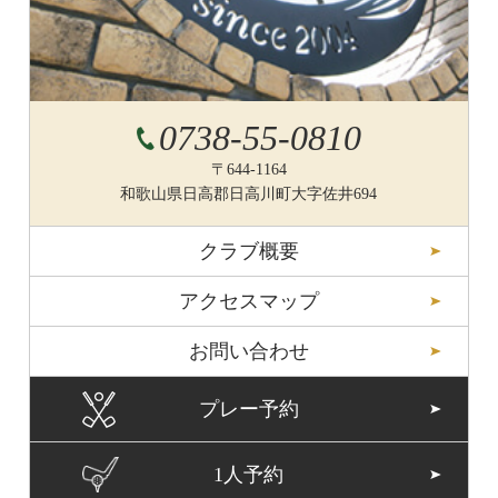
0738-55-0810
〒644-1164
和歌山県日高郡日高川町大字佐井694
クラブ概要
アクセスマップ
お問い合わせ
プレー予約
1人予約