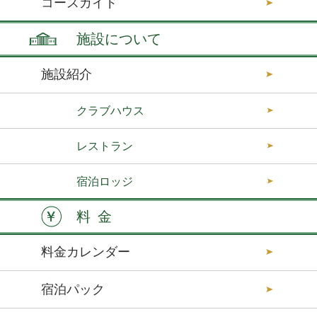
コースガイド
施設について
施設紹介
クラブハウス
レストラン
宿泊ロッジ
料金
料金カレンダー
宿泊パック