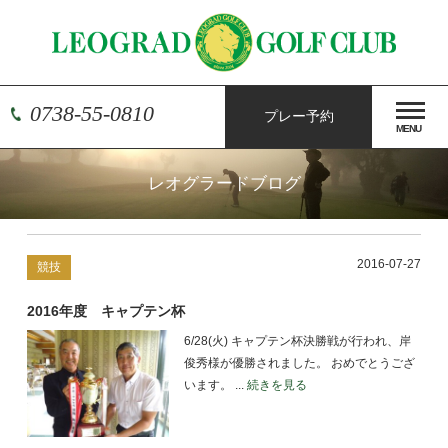
0738-55-0810
プレー予約
MENU
レオグラードブログ
2016-07-27
競技
2016年度 キャプテン杯
6/28(火) キャプテン杯決勝戦が行われ、岸
俊秀様が優勝されました。 おめでとうござ
います。 ...
続きを見る