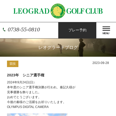
0738-55-0810
プレー予約
MENU
レオグラードブログ
2023-09-28
競技
2023年 シニア選手権
2024年9月24日(日）
本年度のシニア選手権決勝が行われ、秦記久様が
見事優勝を飾りました。
おめでとうございます。
今後の秦様のご活躍をお祈りいたします。
OLYMPUS DIGITAL CAMERA