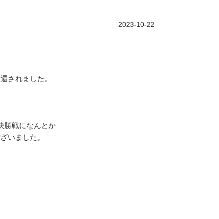
2023-10-22
奪還されました。
決勝戦になんとか
ございました。