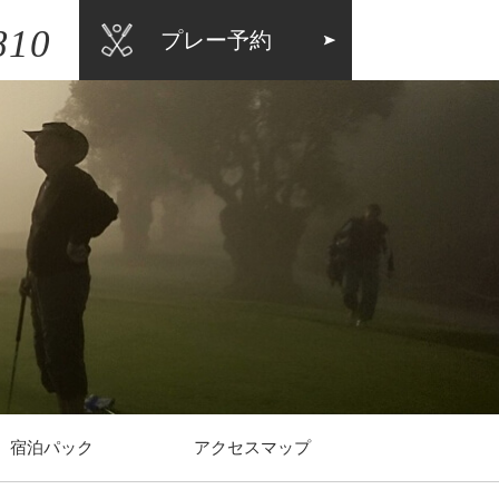
810
プレー予約
宿泊パック
アクセスマップ