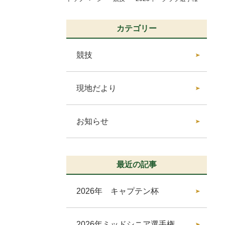
カテゴリー
競技
現地だより
お知らせ
最近の記事
2026年 キャプテン杯
2026年ミッドシニア選手権