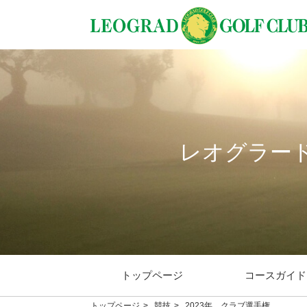
レオグラー
トップページ
コースガイド
トップページ
競技
2023年 クラブ選手権