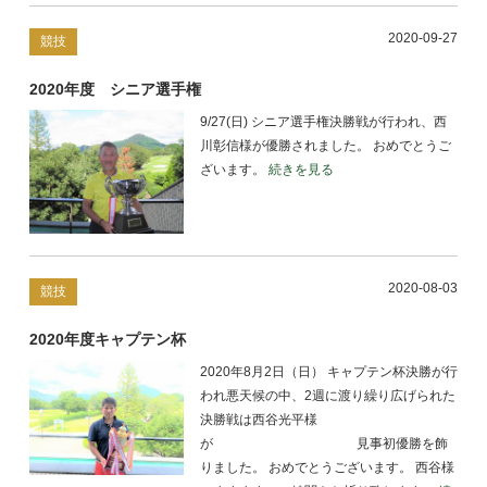
2020-09-27
競技
2020年度 シニア選手権
9/27(日) シニア選手権決勝戦が行われ、西
川彰信様が優勝されました。 おめでとうご
ざいます。
続きを見る
2020-08-03
競技
2020年度キャプテン杯
2020年8月2日（日） キャプテン杯決勝が行
われ悪天候の中、2週に渡り繰り広げられた
決勝戦は西谷光平様
が 見事初優勝を飾
りました。 おめでとうございます。 西谷様