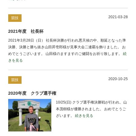
2021-03-28
競技
2021年度 社長杯
2021年3月28日（日） 社長杯決勝が行われ悪天候の中、順延となった準
決勝、決勝と勝ち抜き山田昇壱郎様が見事大会二連覇を飾りました。 お
めでとうございます。 山田様のますますのご健闘をお祈り致します。
続
きを見る
2020-10-25
競技
2020年度 クラブ選手権
10/25(日) クラブ選手権決勝戦が行われ、山
本茂樹様が優勝されました。 おめでとうご
ざいます。
続きを見る