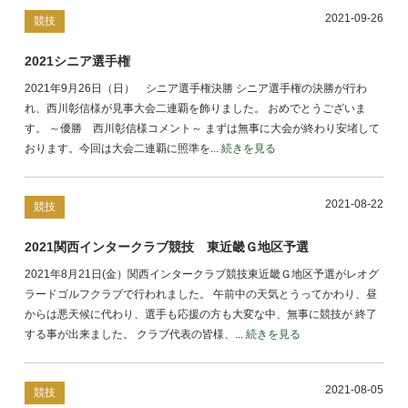
2021-09-26
競技
2021シニア選手権
2021年9月26日（日） シニア選手権決勝 シニア選手権の決勝が行わ
れ、西川彰信様が見事大会二連覇を飾りました。 おめでとうございま
す。 ～優勝 西川彰信様コメント～ まずは無事に大会が終わり安堵して
おります。今回は大会二連覇に照準を...
続きを見る
2021-08-22
競技
2021関西インタークラブ競技 東近畿Ｇ地区予選
2021年8月21日(金）関西インタークラブ競技東近畿Ｇ地区予選がレオグ
ラードゴルフクラブで行われました。 午前中の天気とうってかわり、昼
からは悪天候に代わり、選手も応援の方も大変な中、無事に競技が 終了
する事が出来ました。 クラブ代表の皆様、...
続きを見る
2021-08-05
競技