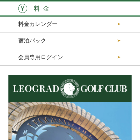
料金
料金カレンダー
宿泊パック
会員専用ログイン