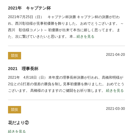
2021年 キャプテン杯
2021年7月25日（日） キャプテン杯決勝 キャプテン杯の決勝が行わ
れ、西川彰信様が見事初優勝を飾りました。 おめでとうございます。 ～
西川 彰信様コメント～ 初優勝が出来て本当に嬉しく思ってます。 ま
た、次に繋げていきたいと思います。 本...
続きを見る
2021-04-20
競技
2021 理事長杯
2021年 4月18日（日） 本年度の理事長杯決勝が行われ、髙橋和明様が
2位との1打差の僅差の勝負を制し 見事初優勝を飾りました。 おめでとう
ございます。 髙橋様のますますのご健闘をお祈り致します。
続きを見る
2021-03-30
競技
花だより②
続きを見る